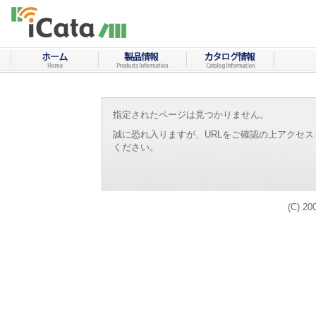
指定されたページは見つかりません。
誠に恐れ入りますが、URLをご確認の上アクセ
ください。
(C) 20